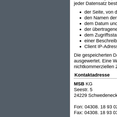
jeder Datensatz best
der Seite, von 
den Namen der
dem Datum und 
der übertrage
dem Zugriffssta
einer Beschrei
Client IP-Adre
Die gespeicherten D
ausgewertet. Eine W
nichtkommerziellen 
Kontaktadresse
MSB
KG
Seestr. 5
24229 Schwedenec
Fon: 04308. 18 93 0
Fax: 04308. 18 93 0