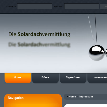
username
passwort
Home
Börse
Eigentümer
Investmen
»
Home
»
Impressum
Navigation