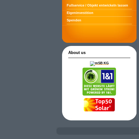
Fullservice / Objekt entwickeln lassen
Eigeninvestition
Spenden
About us