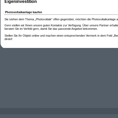
Eigeninvestition
Photovoltaikanlage kaufen
Sie stehen dem Thema „Photovoltaik“ offen gegenüber, möchten die Photovoltaikanlage a
Gern stellen wir Ihnen unsere guten Kontakte zur Verfügung. Über unsere Partner erhalt
beraten Sie im Vorfeld gern, damit Sie das passende Angebot bekommen.
Stellen Sie Ihr Objekt online und machen einen entsprechenden Vermerk in dem Feld „Be
direkt!