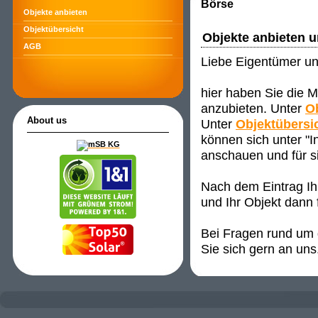
Börse
Objekte anbieten
Objektübersicht
Objekte anbieten 
AGB
Liebe Eigentümer un
hier haben Sie die M
anzubieten. Unter
O
About us
Unter
Objektübersi
können sich unter "
anschauen und für s
Nach dem Eintrag Ih
und Ihr Objekt dann 
Bei Fragen rund um d
Sie sich gern an uns