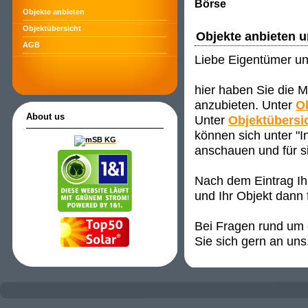
Börse
Objekte anbieten
Objektübersicht
Objekte anbieten 
AGB
Liebe Eigentümer un
hier haben Sie die M
anzubieten. Unter
O
About us
Unter
Objektübersi
können sich unter "
anschauen und für s
Nach dem Eintrag Ih
und Ihr Objekt dann 
Bei Fragen rund um d
Sie sich gern an uns