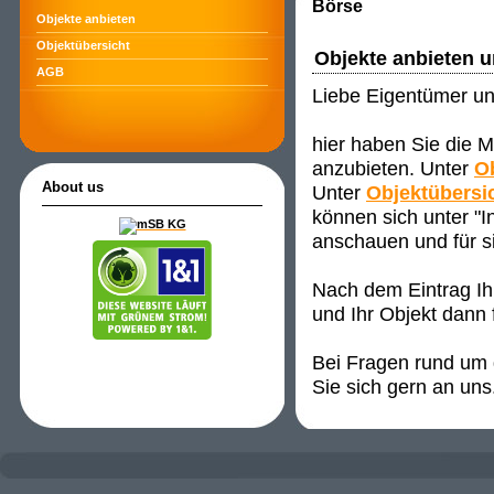
Börse
Objekte anbieten
Objektübersicht
Objekte anbieten 
AGB
Liebe Eigentümer un
hier haben Sie die M
anzubieten. Unter
O
About us
Unter
Objektübersi
können sich unter "
anschauen und für s
Nach dem Eintrag Ih
und Ihr Objekt dann 
Bei Fragen rund um d
Sie sich gern an uns