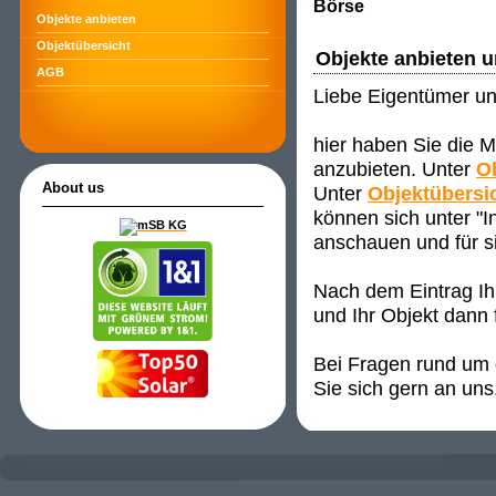
Börse
Objekte anbieten
Objektübersicht
Objekte anbieten 
AGB
Liebe Eigentümer un
hier haben Sie die M
anzubieten. Unter
O
About us
Unter
Objektübersi
können sich unter "
anschauen und für s
Nach dem Eintrag Ih
und Ihr Objekt dann 
Bei Fragen rund um d
Sie sich gern an uns