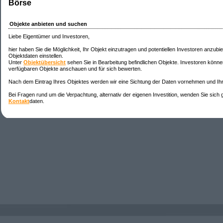
Börse
Objekte anbieten und suchen
Liebe Eigentümer und Investoren,
hier haben Sie die Möglichkeit, Ihr Objekt einzutragen und potentiellen Investoren anzubi
Objektdaten einstellen.
Unter
Objektübersicht
sehen Sie in Bearbeitung befindlichen Objekte. Investoren könne
verfügbaren Objekte anschauen und für sich bewerten.
Nach dem Eintrag Ihres Objektes werden wir eine Sichtung der Daten vornehmen und Ihr
Bei Fragen rund um die Verpachtung, alternativ der eigenen Investition, wenden Sie sich 
Kontakt
daten.