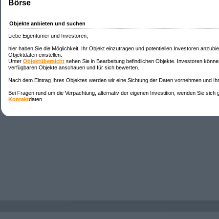
Börse
Objekte anbieten und suchen
Liebe Eigentümer und Investoren,
hier haben Sie die Möglichkeit, Ihr Objekt einzutragen und potentiellen Investoren anzubi
Objektdaten einstellen.
Unter
Objektübersicht
sehen Sie in Bearbeitung befindlichen Objekte. Investoren könne
verfügbaren Objekte anschauen und für sich bewerten.
Nach dem Eintrag Ihres Objektes werden wir eine Sichtung der Daten vornehmen und Ihr
Bei Fragen rund um die Verpachtung, alternativ der eigenen Investition, wenden Sie sich 
Kontakt
daten.