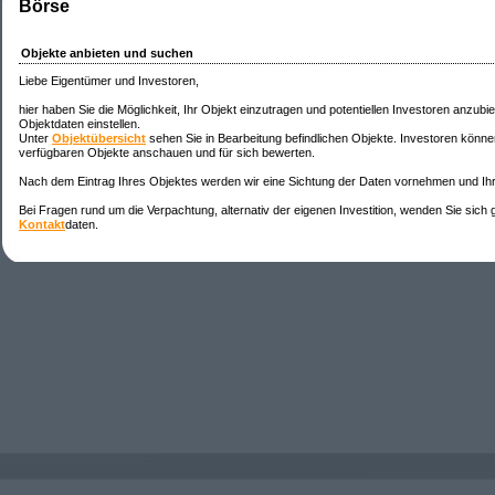
Börse
Objekte anbieten und suchen
Liebe Eigentümer und Investoren,
hier haben Sie die Möglichkeit, Ihr Objekt einzutragen und potentiellen Investoren anzubi
Objektdaten einstellen.
Unter
Objektübersicht
sehen Sie in Bearbeitung befindlichen Objekte. Investoren könne
verfügbaren Objekte anschauen und für sich bewerten.
Nach dem Eintrag Ihres Objektes werden wir eine Sichtung der Daten vornehmen und Ihr
Bei Fragen rund um die Verpachtung, alternativ der eigenen Investition, wenden Sie sich 
Kontakt
daten.