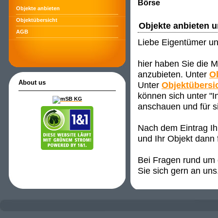
Börse
Objekte anbieten
Objektübersicht
Objekte anbieten 
AGB
Liebe Eigentümer un
hier haben Sie die M
anzubieten. Unter
O
About us
Unter
Objektübersi
können sich unter "
anschauen und für s
Nach dem Eintrag Ih
und Ihr Objekt dann 
Bei Fragen rund um d
Sie sich gern an uns