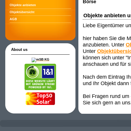
Börse
Objekte anbieten
Objektübersicht
Objekte anbieten 
AGB
Liebe Eigentümer un
hier haben Sie die M
anzubieten. Unter
O
About us
Unter
Objektübersi
können sich unter "
anschauen und für s
Nach dem Eintrag Ih
und Ihr Objekt dann 
Bei Fragen rund um d
Sie sich gern an uns