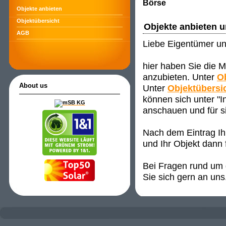
Börse
Objekte anbieten
Objektübersicht
Objekte anbieten 
AGB
Liebe Eigentümer un
hier haben Sie die M
anzubieten. Unter
O
About us
Unter
Objektübersi
können sich unter "
anschauen und für s
Nach dem Eintrag Ih
und Ihr Objekt dann 
Bei Fragen rund um d
Sie sich gern an uns