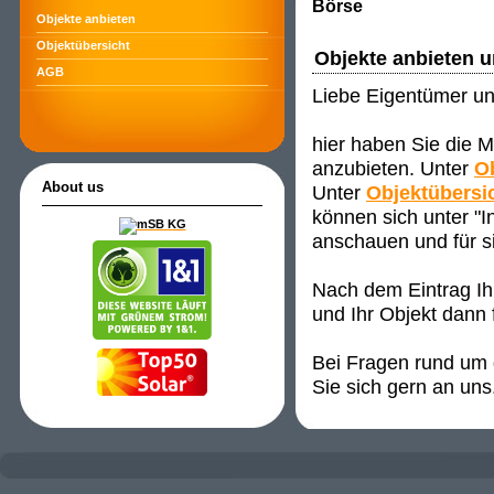
Börse
Objekte anbieten
Objektübersicht
Objekte anbieten 
AGB
Liebe Eigentümer un
hier haben Sie die M
anzubieten. Unter
O
About us
Unter
Objektübersi
können sich unter "
anschauen und für s
Nach dem Eintrag Ih
und Ihr Objekt dann 
Bei Fragen rund um d
Sie sich gern an uns