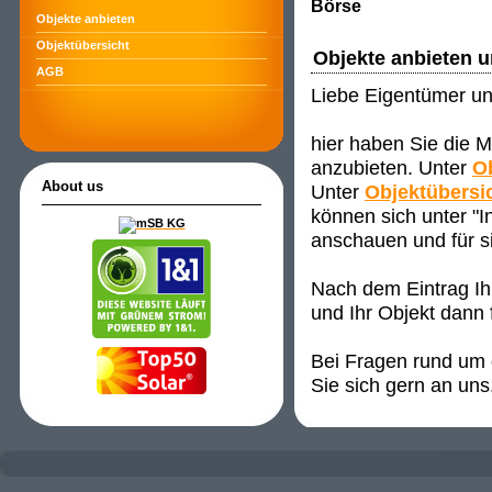
Börse
Objekte anbieten
Objektübersicht
Objekte anbieten 
AGB
Liebe Eigentümer un
hier haben Sie die M
anzubieten. Unter
O
About us
Unter
Objektübersi
können sich unter "
anschauen und für s
Nach dem Eintrag Ih
und Ihr Objekt dann 
Bei Fragen rund um d
Sie sich gern an uns