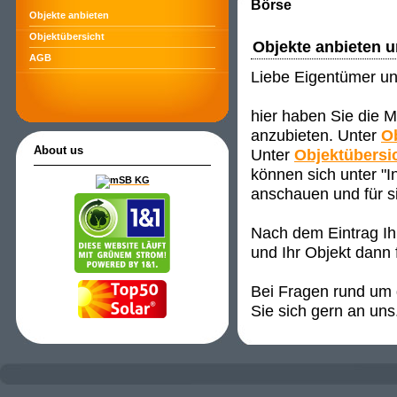
Börse
Objekte anbieten
Objektübersicht
Objekte anbieten 
AGB
Liebe Eigentümer un
hier haben Sie die M
anzubieten. Unter
O
About us
Unter
Objektübersi
können sich unter "
anschauen und für s
Nach dem Eintrag Ih
und Ihr Objekt dann 
Bei Fragen rund um d
Sie sich gern an uns