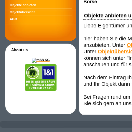
Börse
Objekte anbieten
Objektübersicht
Objekte anbieten 
AGB
Liebe Eigentümer un
hier haben Sie die M
anzubieten. Unter
O
About us
Unter
Objektübersi
können sich unter "
anschauen und für s
Nach dem Eintrag Ih
und Ihr Objekt dann 
Bei Fragen rund um d
Sie sich gern an uns