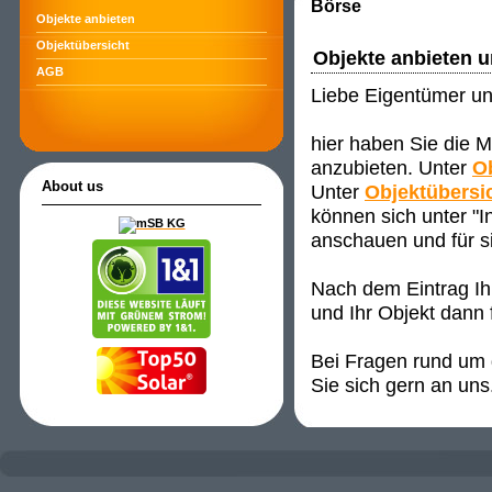
Börse
Objekte anbieten
Objektübersicht
Objekte anbieten 
AGB
Liebe Eigentümer un
hier haben Sie die M
anzubieten. Unter
O
About us
Unter
Objektübersi
können sich unter "
anschauen und für s
Nach dem Eintrag Ih
und Ihr Objekt dann 
Bei Fragen rund um d
Sie sich gern an uns