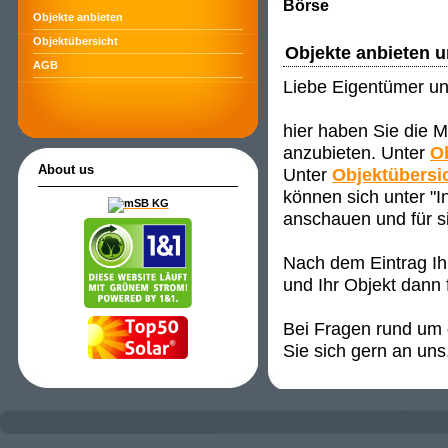
Börse
Objekte anbieten
Objektübersicht
Objekte anbieten 
AGB
Liebe Eigentümer un
hier haben Sie die M
anzubieten. Unter
O
About us
Unter
Objektübersi
können sich unter "
anschauen und für s
Nach dem Eintrag Ih
und Ihr Objekt dann 
Bei Fragen rund um d
Sie sich gern an uns