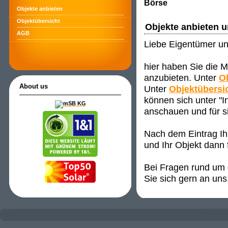
Börse
Objekte anbieten
Objektübersicht
Objekte anbieten 
AGB
Liebe Eigentümer un
hier haben Sie die M
anzubieten. Unter
O
About us
Unter
Objektübersi
können sich unter "
anschauen und für s
Nach dem Eintrag Ih
und Ihr Objekt dann 
Bei Fragen rund um d
Sie sich gern an uns