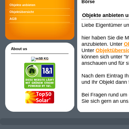
Börse
Objekte anbieten
Objektübersicht
Objekte anbieten 
AGB
Liebe Eigentümer un
hier haben Sie die M
anzubieten. Unter
O
About us
Unter
Objektübersi
können sich unter "
anschauen und für s
Nach dem Eintrag Ih
und Ihr Objekt dann 
Bei Fragen rund um d
Sie sich gern an uns