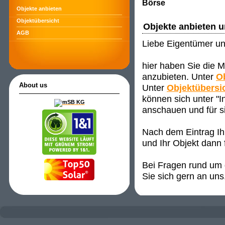
Börse
Objekte anbieten
Objektübersicht
Objekte anbieten 
AGB
Liebe Eigentümer un
hier haben Sie die M
anzubieten. Unter
O
About us
Unter
Objektübersi
können sich unter "
anschauen und für s
Nach dem Eintrag Ih
und Ihr Objekt dann 
Bei Fragen rund um d
Sie sich gern an uns