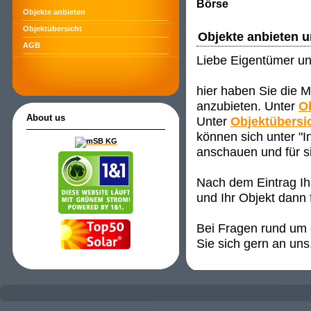
Börse
Objekte anbieten
Objektübersicht
Objekte anbieten 
AGB
Liebe Eigentümer un
hier haben Sie die M
anzubieten. Unter
O
About us
Unter
Objektübersi
können sich unter "
anschauen und für s
Nach dem Eintrag Ih
und Ihr Objekt dann 
Bei Fragen rund um d
Sie sich gern an uns