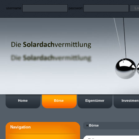
username
passwort
Home
Börse
Eigentümer
Investmen
»
Börse
Navigation