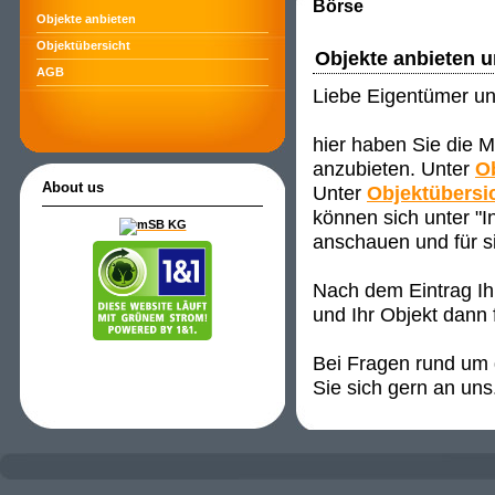
Börse
Objekte anbieten
Objektübersicht
Objekte anbieten 
AGB
Liebe Eigentümer un
hier haben Sie die M
anzubieten. Unter
O
About us
Unter
Objektübersi
können sich unter "
anschauen und für s
Nach dem Eintrag Ih
und Ihr Objekt dann 
Bei Fragen rund um d
Sie sich gern an uns