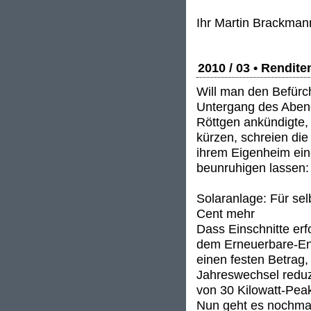
Ihr Martin Brackman
2010 / 03 • Rendit
Will man den Befürc
Untergang des Aben
Röttgen ankündigte,
kürzen, schreien die
ihrem Eigenheim eine
beunruhigen lassen:
Solaranlage: Für sel
Cent mehr
Dass Einschnitte erfo
dem Erneuerbare-Ene
einen festen Betrag,
Jahreswechsel reduzi
von 30 Kilowatt-Pea
Nun geht es nochmal