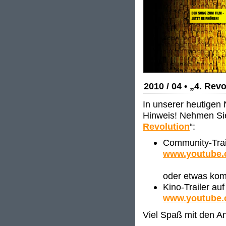
2010 / 04 • „4. Rev
In unserer heutigen 
Hinweis! Nehmen Sie 
Revolution
“:
Community-Trai
www.youtube
oder etwas kom
Kino-Trailer au
www.youtube.
Viel Spaß mit den 