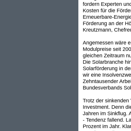
fordern Experten und
Kosten für die Förd
Erneuerbare-Energien
Förderung an der Höh
Kreutzmann, Chefre
Angemessen wäre ein
Modulpreise seit 200
gleichen Zeitraum n
Die Solarbranche hin
Solarförderung in d
wir eine Insolvenzwe
Zehntausender Arbeit
Bundesverbands Sola
Trotz der sinkenden
Investment. Denn die
Jahren im Sinkflug. A
- Tendenz fallend. 
Prozent im Jahr. Kla