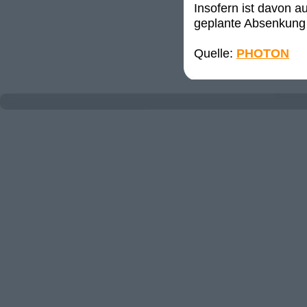
Insofern ist davon a
geplante Absenkung 
Quelle:
PHOTON