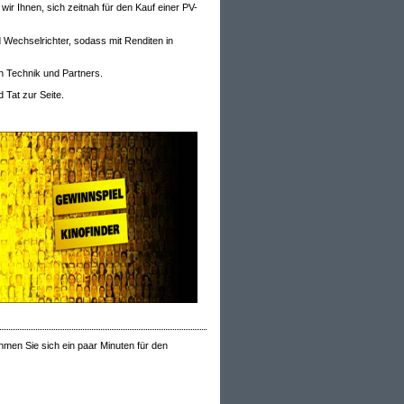
ir Ihnen, sich zeitnah für den Kauf einer PV-
 Wechselrichter, sodass mit Renditen in
n Technik und Partners.
 Tat zur Seite.
hmen Sie sich ein paar Minuten für den