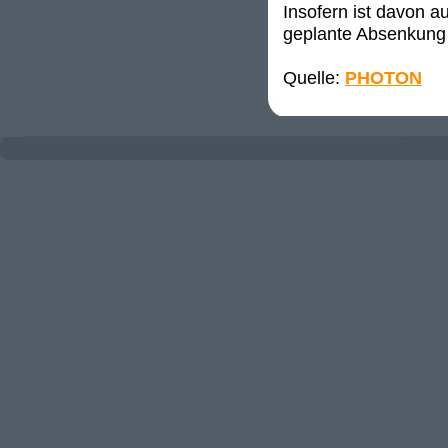
Insofern ist davon a
geplante Absenkung 
Quelle:
PHOTON