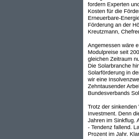
fordern Experten und
Kosten für die Förd
Erneuerbare-Energien
Förderung an der Höh
Kreutzmann, Chefre
Angemessen wäre ein
Modulpreise seit 200
gleichen Zeitraum n
Die Solarbranche hin
Solarförderung in d
wir eine Insolvenzwe
Zehntausender Arbeit
Bundesverbands Sola
Trotz der sinkenden
Investment. Denn die
Jahren im Sinkflug. A
- Tendenz fallend. 
Prozent im Jahr. Kla