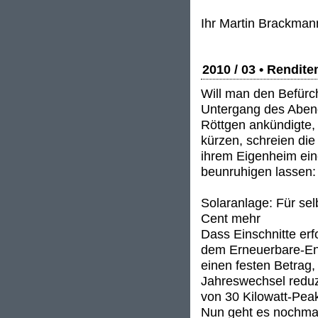
Ihr Martin Brackman
2010 / 03 • Rendit
Will man den Befürc
Untergang des Aben
Röttgen ankündigte,
kürzen, schreien die
ihrem Eigenheim eine
beunruhigen lassen:
Solaranlage: Für sel
Cent mehr
Dass Einschnitte erfo
dem Erneuerbare-Ene
einen festen Betrag,
Jahreswechsel reduzi
von 30 Kilowatt-Pea
Nun geht es nochmal