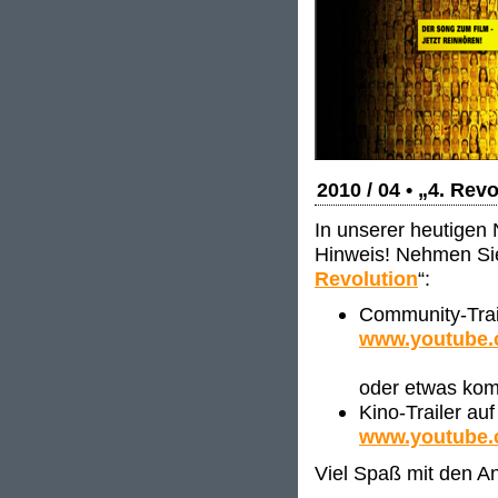
2010 / 04 • „4. Rev
In unserer heutigen 
Hinweis! Nehmen Sie 
Revolution
“:
Community-Trai
www.youtube
oder etwas kom
Kino-Trailer au
www.youtube.
Viel Spaß mit den 