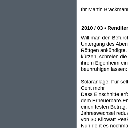
Ihr Martin Brackman
2010 / 03 • Rendit
Will man den Befürc
Untergang des Aben
Röttgen ankündigte,
kürzen, schreien die
ihrem Eigenheim eine
beunruhigen lassen:
Solaranlage: Für sel
Cent mehr
Dass Einschnitte erfo
dem Erneuerbare-Ene
einen festen Betrag,
Jahreswechsel reduzi
von 30 Kilowatt-Pea
Nun geht es nochmal