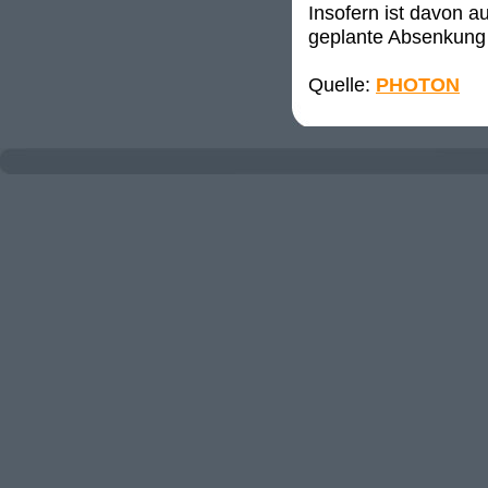
Insofern ist davon a
geplante Absenkung 
Quelle:
PHOTON