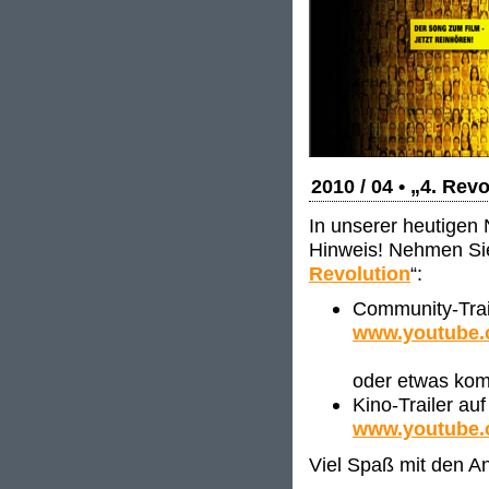
2010 / 04 • „4. Rev
In unserer heutigen 
Hinweis! Nehmen Sie 
Revolution
“:
Community-Trai
www.youtube
oder etwas kom
Kino-Trailer au
www.youtube.
Viel Spaß mit den 