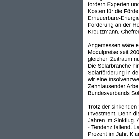
fordern Experten und
Kosten für die Förd
Erneuerbare-Energien
Förderung an der Höh
Kreutzmann, Chefre
Angemessen wäre ein
Modulpreise seit 200
gleichen Zeitraum n
Die Solarbranche hin
Solarförderung in d
wir eine Insolvenzwe
Zehntausender Arbeit
Bundesverbands Sola
Trotz der sinkenden
Investment. Denn die
Jahren im Sinkflug. A
- Tendenz fallend. 
Prozent im Jahr. Kla