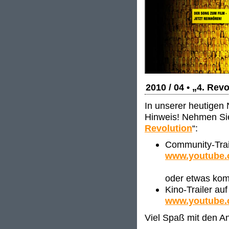
2010 / 04 • „4. Rev
In unserer heutigen 
Hinweis! Nehmen Sie 
Revolution
“:
Community-Trai
www.youtube
oder etwas kom
Kino-Trailer au
www.youtube.
Viel Spaß mit den 