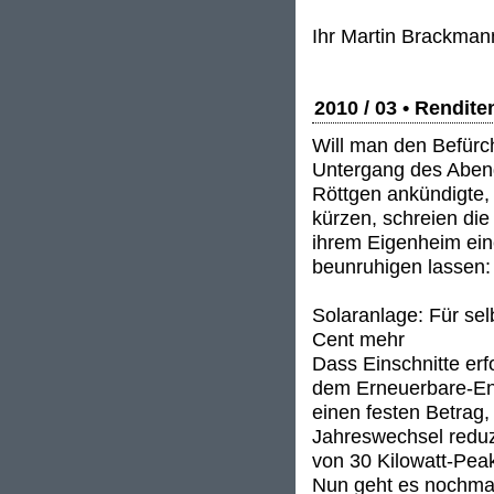
Ihr Martin Brackman
2010 / 03 • Rendit
Will man den Befürc
Untergang des Aben
Röttgen ankündigte,
kürzen, schreien die
ihrem Eigenheim eine
beunruhigen lassen:
Solaranlage: Für sel
Cent mehr
Dass Einschnitte erfo
dem Erneuerbare-Ene
einen festen Betrag,
Jahreswechsel reduzi
von 30 Kilowatt-Pea
Nun geht es nochmal