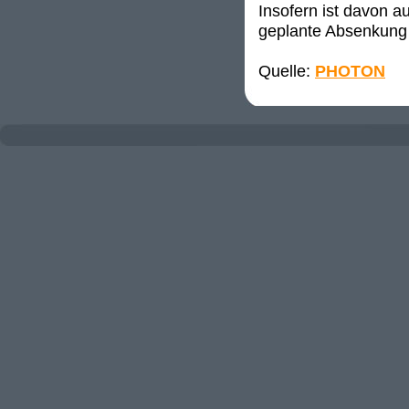
Insofern ist davon a
geplante Absenkung 
Quelle:
PHOTON