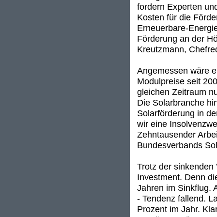
fordern Experten und
Kosten für die Förd
Erneuerbare-Energien
Förderung an der Höh
Kreutzmann, Chefre
Angemessen wäre ein
Modulpreise seit 200
gleichen Zeitraum n
Die Solarbranche hin
Solarförderung in d
wir eine Insolvenzwe
Zehntausender Arbeit
Bundesverbands Sola
Trotz der sinkenden
Investment. Denn die
Jahren im Sinkflug. A
- Tendenz fallend. 
Prozent im Jahr. Kla