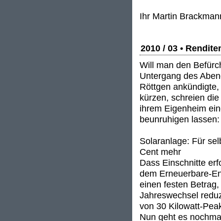
Ihr Martin Brackman
2010 / 03 • Rendit
Will man den Befürc
Untergang des Aben
Röttgen ankündigte,
kürzen, schreien die
ihrem Eigenheim eine
beunruhigen lassen:
Solaranlage: Für sel
Cent mehr
Dass Einschnitte erfo
dem Erneuerbare-Ene
einen festen Betrag,
Jahreswechsel reduzi
von 30 Kilowatt-Pea
Nun geht es nochmal