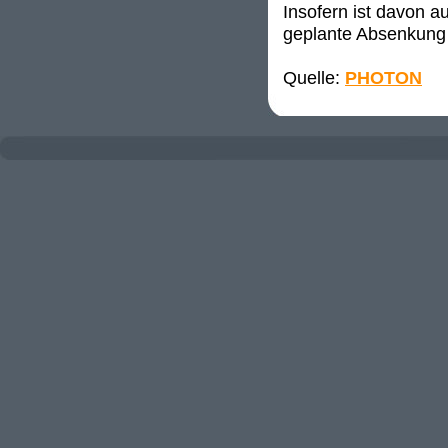
Insofern ist davon a
geplante Absenkung 
Quelle:
PHOTON