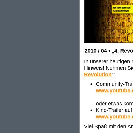
2010 / 04 • „4. Rev
In unserer heutigen 
Hinweis! Nehmen Sie 
Revolution
“:
Community-Trai
www.youtube
oder etwas kom
Kino-Trailer au
www.youtube.
Viel Spaß mit den 