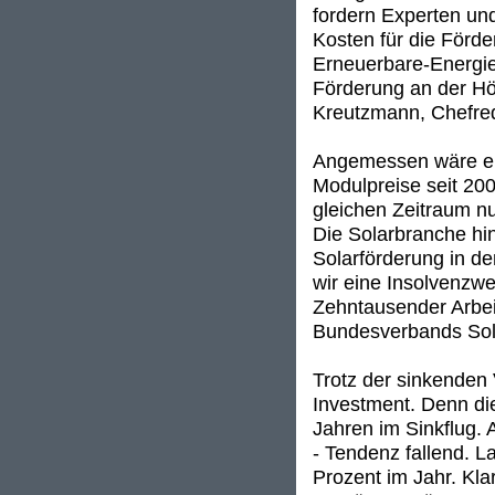
fordern Experten und
Kosten für die Förd
Erneuerbare-Energien
Förderung an der Höh
Kreutzmann, Chefre
Angemessen wäre ein
Modulpreise seit 200
gleichen Zeitraum n
Die Solarbranche hin
Solarförderung in d
wir eine Insolvenzwe
Zehntausender Arbeit
Bundesverbands Sola
Trotz der sinkenden
Investment. Denn die
Jahren im Sinkflug. A
- Tendenz fallend. 
Prozent im Jahr. Kla