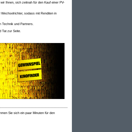
ir Ihnen, sich zeitnah für den Kauf einer PV-
 Wechselrichter, sodass mit Renditen in
n Technik und Partners.
 Tat zur Seite.
hmen Sie sich ein paar Minuten für den