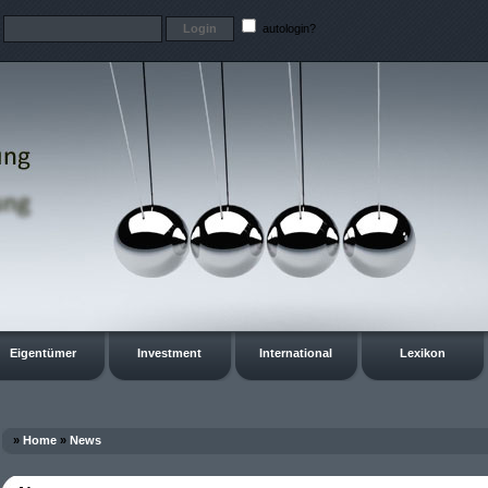
t
autologin?
Eigentümer
Investment
International
Lexikon
»
Home
»
News