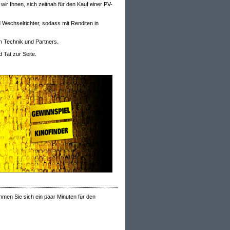
ir Ihnen, sich zeitnah für den Kauf einer PV-
 Wechselrichter, sodass mit Renditen in
n Technik und Partners.
 Tat zur Seite.
hmen Sie sich ein paar Minuten für den