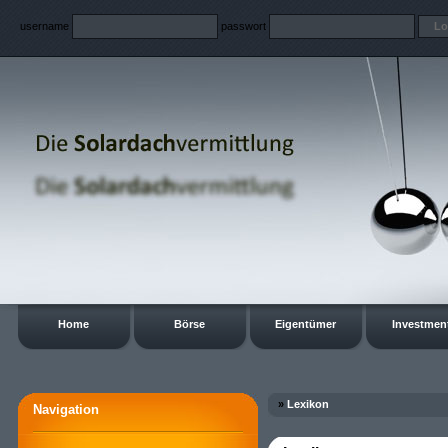
username
passwort
Home
Börse
Eigentümer
Investmen
»
Lexikon
Navigation