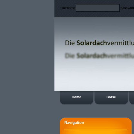
username
passwor
Home
Börse
Navigation