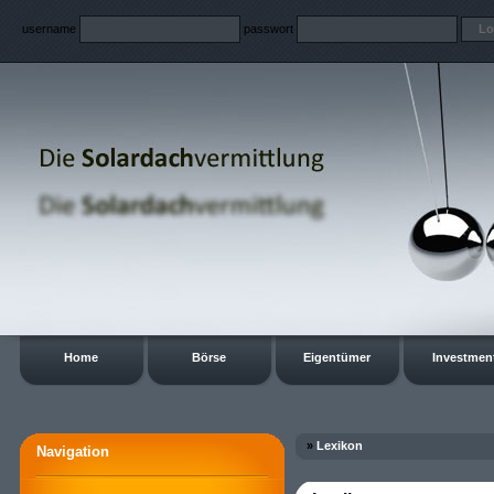
username
passwort
Home
Börse
Eigentümer
Investmen
»
Lexikon
Navigation