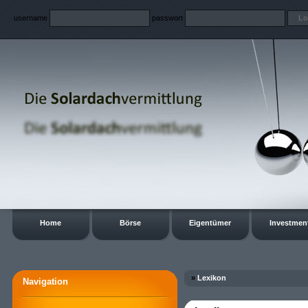
username
passwort
Home
Börse
Eigentümer
Investmen
»
Lexikon
Navigation