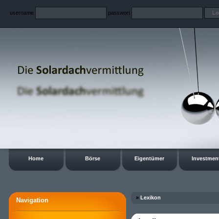
username
passwort
Home
Börse
Eigentümer
Investmen
»
Lexikon
Navigation