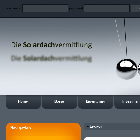
username
passwort
Home
Börse
Eigentümer
Investmen
»
Lexikon
Navigation