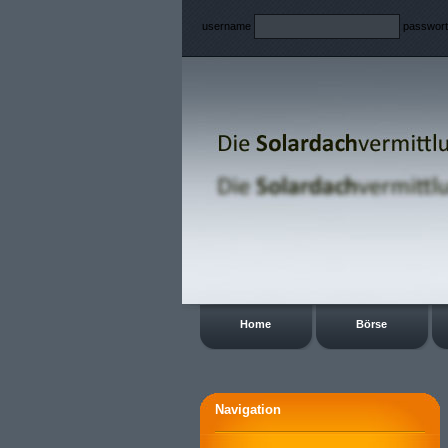
username
passwor
Home
Börse
Navigation