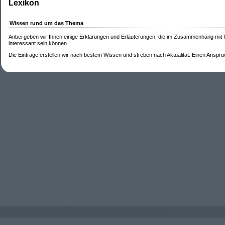
Lexikon
Wissen rund um das Thema
Anbei geben wir Ihnen einige Erklärungen und Erläuterungen, die im Zusammenhang mit
interessant sein können.
Die Einträge erstellen wir nach bestem Wissen und streben nach Aktualität. Einen Anspruch