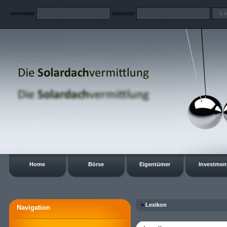
username
passwort
Home
Börse
Eigentümer
Investmen
»
Lexikon
Navigation