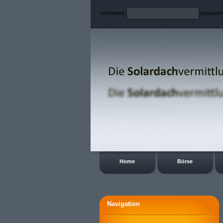
username
passwor
Home
Börse
Navigation