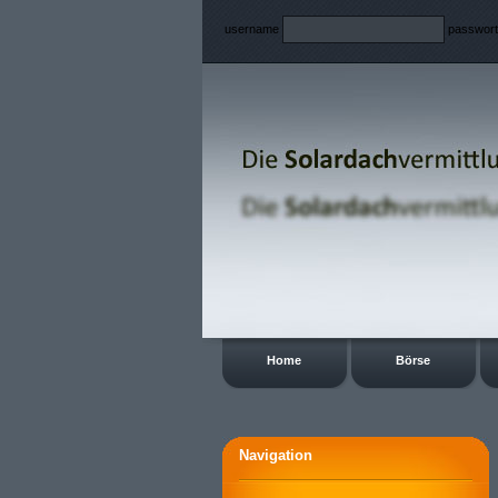
username
passwor
Home
Börse
Navigation