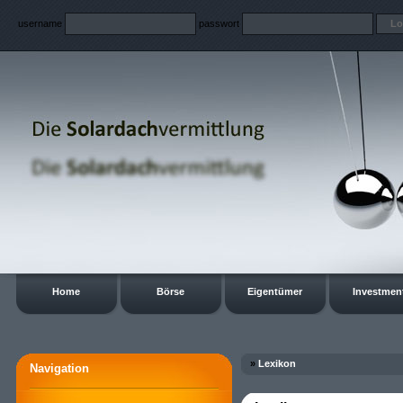
username
passwort
Home
Börse
Eigentümer
Investmen
»
Lexikon
Navigation