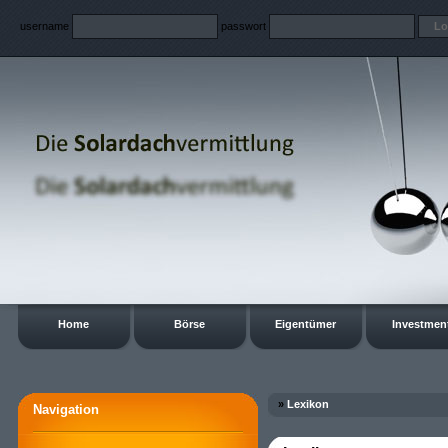
username
passwort
Home
Börse
Eigentümer
Investmen
»
Lexikon
Navigation