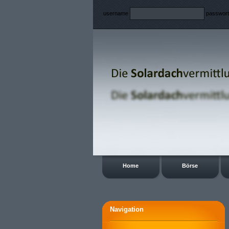
username
passwor
Home
Börse
Navigation