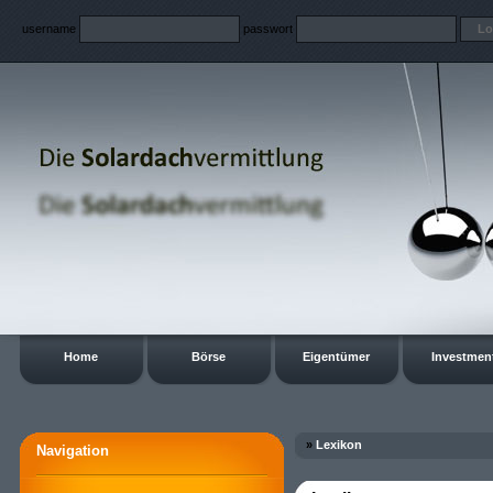
username
passwort
Home
Börse
Eigentümer
Investmen
»
Lexikon
Navigation