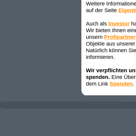
Weitere Information
auf der Seite
Eigen
Auch als
Investor
ha
Wir bieten Ihnen ei
unsern
Profipartner
Objekte aus unserer 
Natürlich können Sie
informieren.
Wir verpflichten u
spenden.
Eine Übers
dem Link
Spenden
.