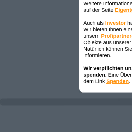
Weitere Information
auf der Seite
Eigen
Auch als
Investor
ha
Wir bieten Ihnen ei
unsern
Profipartner
Objekte aus unserer 
Natürlich können Sie
informieren.
Wir verpflichten u
spenden.
Eine Übers
dem Link
Spenden
.