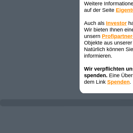
Weitere Information
auf der Seite
Eigen
Auch als
Investor
ha
Wir bieten Ihnen ei
unsern
Profipartner
Objekte aus unserer 
Natürlich können Sie
informieren.
Wir verpflichten u
spenden.
Eine Übers
dem Link
Spenden
.