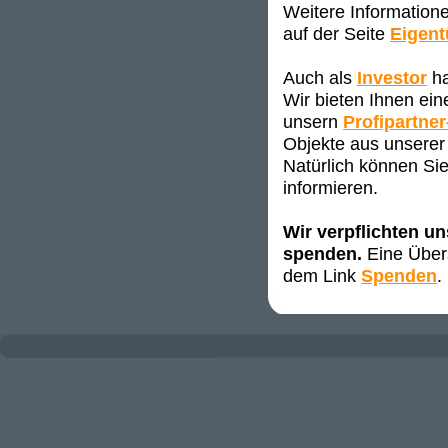
Weitere Information
auf der Seite
Eigen
Auch als
Investor
ha
Wir bieten Ihnen ei
unsern
Profipartner
Objekte aus unserer 
Natürlich können Sie
informieren.
Wir verpflichten u
spenden.
Eine Übers
dem Link
Spenden
.