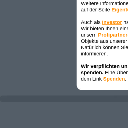
Weitere Information
auf der Seite
Eigen
Auch als
Investor
ha
Wir bieten Ihnen ei
unsern
Profipartner
Objekte aus unserer 
Natürlich können Sie
informieren.
Wir verpflichten u
spenden.
Eine Übers
dem Link
Spenden
.